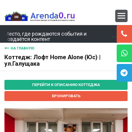
Место, где рождаются события и
создаётся контент
НА ГЛАВНУЮ
Коттедж: Лофт Home Alone (Юс) |
ул.Галущака
ПЕРЕЙТИ К ОПИСАНИЮ КОТТЕДЖА
БРОНИРОВАТЬ