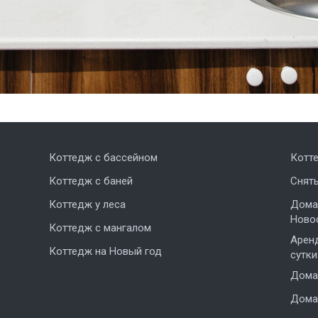
Коттедж с бассейном
Котт
Коттедж с баней
Снят
Коттедж у леса
Дома,
Ново
Коттедж с мангалом
Аренд
Коттедж на Новый год
сутки
Дома 
Дома 