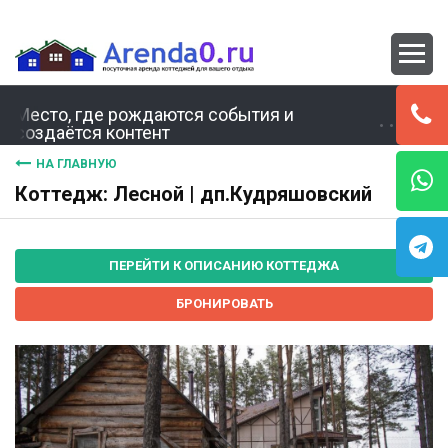
Место, где рождаются события и
создаётся контент
НА ГЛАВНУЮ
Коттедж: Лесной | дп.Кудряшовский
ПЕРЕЙТИ К ОПИСАНИЮ КОТТЕДЖА
БРОНИРОВАТЬ