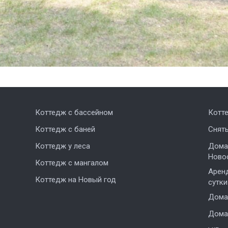
Коттедж с бассейном
Котт
Коттедж с баней
Снят
Коттедж у леса
Дома,
Ново
Коттедж с мангалом
Аренд
Коттедж на Новый год
сутки
Дома 
Дома 