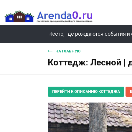
Место, где рождаются события и 
НА ГЛАВНУЮ
Коттедж: Лесной |
ПЕРЕЙТИ К ОПИСАНИЮ КОТТЕДЖА