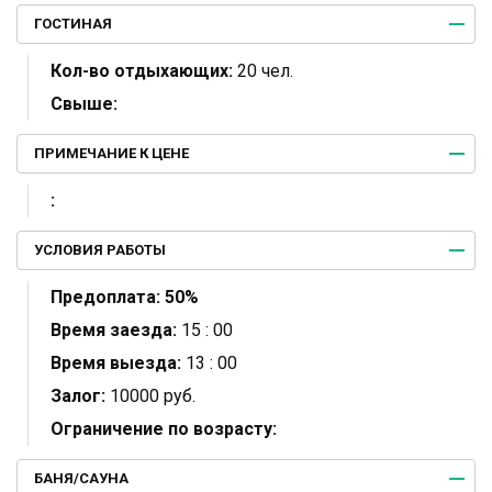
ГОСТИНАЯ
Кол-во отдыхающих:
20 чел.
Свыше:
ПРИМЕЧАНИЕ К ЦЕНЕ
:
УСЛОВИЯ РАБОТЫ
Предоплата:
50%
Время заезда:
15 : 00
Время выезда:
13 : 00
Залог:
10000 руб.
Ограничение по возрасту:
БАНЯ/САУНА