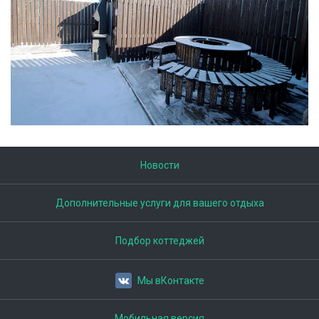
Новости
Дополнительные услуги для вашего отдыха
Подбор коттеджей
Мы вКонтакте
Мобильная версия