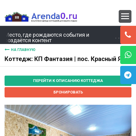
Место, где рождаются события и
создаётся контент
НА ГЛАВНУЮ
Коттедж: КП Фантазия | пос. Красный Яр
ПЕРЕЙТИ К ОПИСАНИЮ КОТТЕДЖА
БРОНИРОВАТЬ