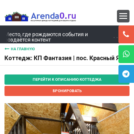
Место, где рождаются события и
создаётся контент
НА ГЛАВНУЮ
Коттедж: КП Фантазия | пос. Красный Яр
ПЕРЕЙТИ К ОПИСАНИЮ КОТТЕДЖА
БРОНИРОВАТЬ