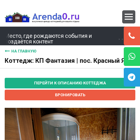
Место, где рождаются события и
создаётся контент
НА ГЛАВНУЮ
Коттедж: КП Фантазия | пос. Красный Яр
ПЕРЕЙТИ К ОПИСАНИЮ КОТТЕДЖА
БРОНИРОВАТЬ