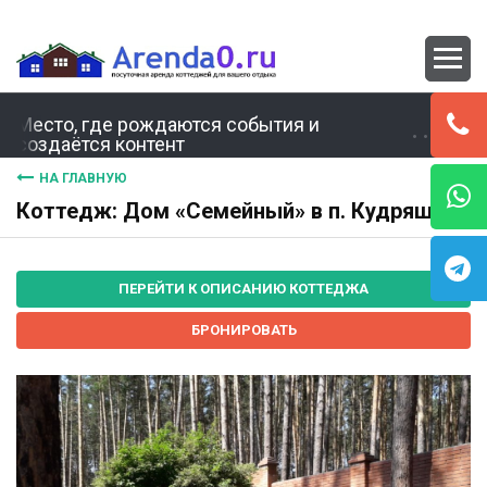
Место, где рождаются события и
создаётся контент
НА ГЛАВНУЮ
Коттедж: Дом «Семейный» в п. Кудряши
ПЕРЕЙТИ К ОПИСАНИЮ КОТТЕДЖА
БРОНИРОВАТЬ