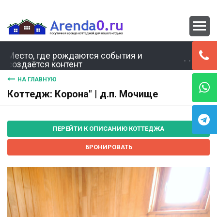
Место, где рождаются события и
создаётся контент
НА ГЛАВНУЮ
Коттедж: Корона" | д.п. Мочище
ПЕРЕЙТИ К ОПИСАНИЮ КОТТЕДЖА
БРОНИРОВАТЬ