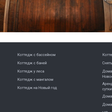
Коттедж с бассейном
Котт
Коттедж с баней
Снят
Коттедж у леса
Дома,
Ново
Коттедж с мангалом
Аренд
Коттедж на Новый год
сутки
Дома 
Дома 