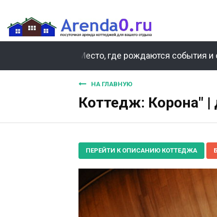
Место, где рождаются события и 
НА ГЛАВНУЮ
Коттедж: Корона" |
ПЕРЕЙТИ К ОПИСАНИЮ КОТТЕДЖА