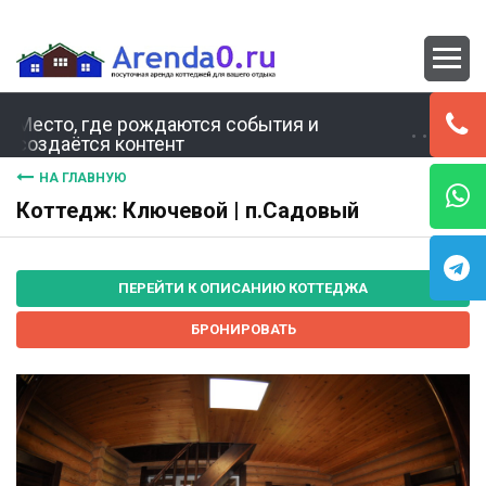
Место, где рождаются события и
создаётся контент
НА ГЛАВНУЮ
Коттедж: Ключевой | п.Садовый
ПЕРЕЙТИ К ОПИСАНИЮ КОТТЕДЖА
БРОНИРОВАТЬ