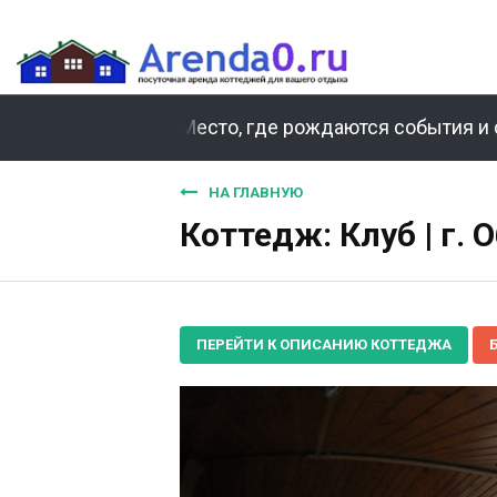
Место, где рождаются события и 
НА ГЛАВНУЮ
Коттедж: Клуб | г. 
ПЕРЕЙТИ К ОПИСАНИЮ КОТТЕДЖА