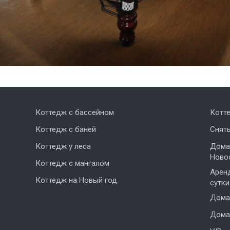
Коттедж с бассейном
Котт
Коттедж с баней
Снят
Коттедж у леса
Дома,
Ново
Коттедж с мангалом
Аренд
Коттедж на Новый год
сутки
Дома 
Дома 