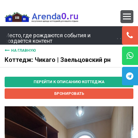
Место, где рождаются события и
создаётся контент
НА ГЛАВНУЮ
Коттедж: Чикаго | Заельцовский рн
ПЕРЕЙТИ К ОПИСАНИЮ КОТТЕДЖА
БРОНИРОВАТЬ