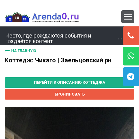
Место, где рождаются события и
создаётся контент
НА ГЛАВНУЮ
Коттедж: Чикаго | Заельцовский рн
ПЕРЕЙТИ К ОПИСАНИЮ КОТТЕДЖА
БРОНИРОВАТЬ