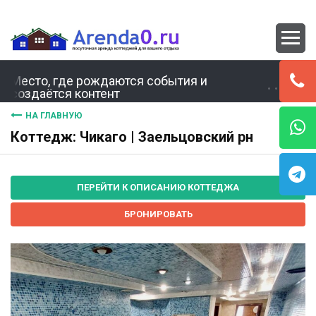
Место, где рождаются события и
создаётся контент
НА ГЛАВНУЮ
Коттедж: Чикаго | Заельцовский рн
ПЕРЕЙТИ К ОПИСАНИЮ КОТТЕДЖА
БРОНИРОВАТЬ