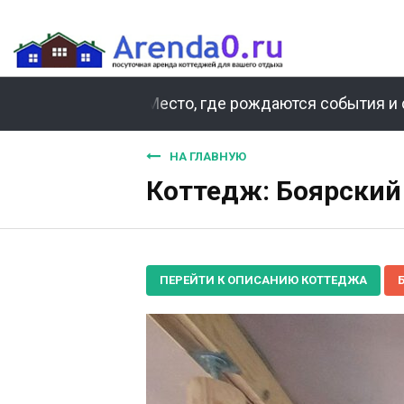
Место, где рождаются события и 
НА ГЛАВНУЮ
Коттедж: Боярский
ПЕРЕЙТИ К ОПИСАНИЮ КОТТЕДЖА