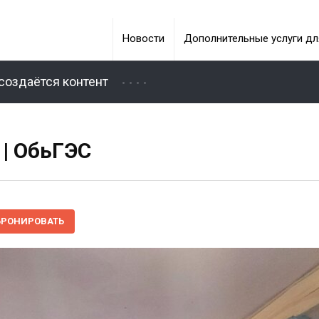
Новости
Дополнительные услуги дл
создаётся контент
 | ОбьГЭС
БРОНИРОВАТЬ