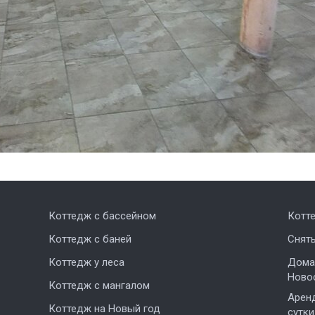
Коттедж с бассейном
Котт
Коттедж с баней
Снят
Коттедж у леса
Дома,
Ново
Коттедж с мангалом
Аренд
Коттедж на Новый год
сутки