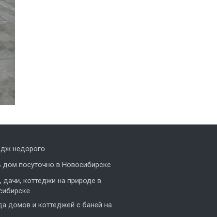
едж недорого
ь дом посуточно в Новосибирске
 дачи, коттеджи на природе в
сибирске
а домов и коттеджей с баней на