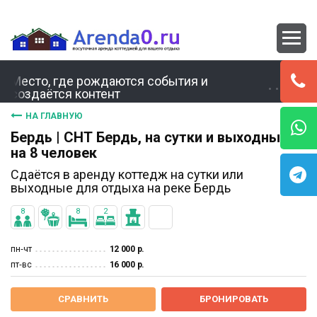
Место, где рождаются события и
создаётся контент
НА ГЛАВНУЮ
Бердь | СНТ Бердь, на сутки и выходные
на 8 человек
Сдаётся в аренду коттедж на сутки или
выходные для отдыха на реке Бердь
8
8
2
пн‐чт
12 000 р.
пт‐вс
16 000 р.
СРАВНИТЬ
БРОНИРОВАТЬ