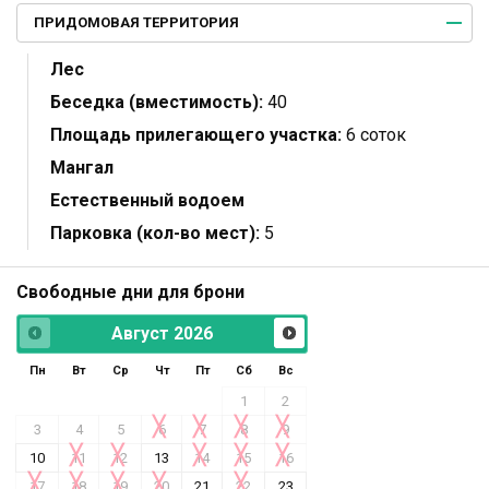
ПРИДОМОВАЯ ТЕРРИТОРИЯ
Лес
Беседка (вместимость):
40
Площадь прилегающего участка:
6 соток
Мангал
Естественный водоем
Парковка (кол-во мест):
5
Свободные дни для брони
Август
2026
Пн
Вт
Ср
Чт
Пт
Сб
Вс
1
2
3
4
5
6
7
8
9
10
11
12
13
14
15
16
17
18
19
20
21
22
23