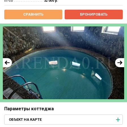
пт‐сб
32 000 р.
СРАВНИТЬ
БРОНИРОВАТЬ
Параметры коттеджа
ОБЪЕКТ НА КАРТЕ