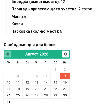
Беседка (вместимость):
12
Площадь прилегающего участка:
2 соток
Мангал
Казан
Парковка (кол-во мест):
6
Свободные дни для брони
Август
2026
Пн
Вт
Ср
Чт
Пт
Сб
Вс
1
2
3
4
5
6
7
8
9
10
11
12
13
14
15
16
17
18
19
20
21
22
23
24
25
26
27
28
29
30
31