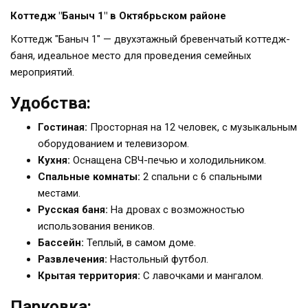
Коттедж "Баныч 1" в Октябрьском районе
Коттедж "Баныч 1" — двухэтажный бревенчатый коттедж-
баня, идеальное место для проведения семейных
мероприятий.
Удобства:
Гостиная:
Просторная на 12 человек, с музыкальным
оборудованием и телевизором.
Кухня:
Оснащена СВЧ-печью и холодильником.
Спальные комнаты:
2 спальни с 6 спальными
местами.
Русская баня:
На дровах с возможностью
использования веников.
Бассейн:
Теплый, в самом доме.
Развлечения:
Настольный футбол.
Крытая территория:
С лавочками и мангалом.
Парковка: