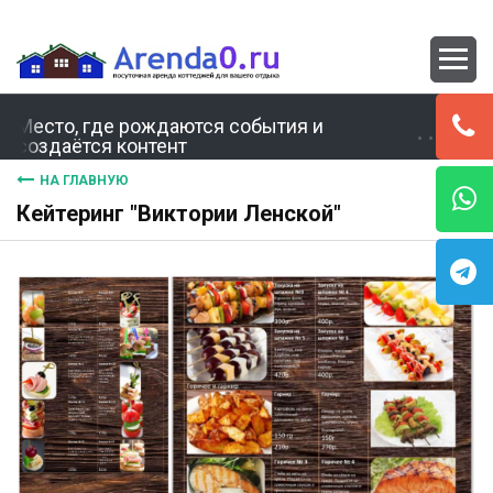
Место, где рождаются события и
создаётся контент
НА ГЛАВНУЮ
Кейтеринг "Виктории Ленской"