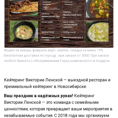
Акцию на январь февраль март, апрель. Скидка на меню 15%.
Бесплатная доставка по городу , при заказе от 5000. При заказе
любого банкета с обслуживанием Горка шампанского в подарок
Кейтеринг Виктории Ленской — выездной ресторан и
премиальный кейтеринг в Новосибирске.
Ваш праздник в надёжных руках!
Кейтеринг
Виктории Ленской — это команда с семейными
ценностями, которая превращает ваши мероприятия в
незабываемые события. С 2018 года мы организуем